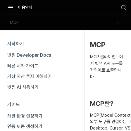
이용안내
MCP
MCP
시작하기
빗썸 Developer Docs
MCP 클라이언트에
서 빗썸 API 도구를
빠른 시작 가이드
자연어로 호출합니
가상 자산 투자 이해하기
다.
빗썸 AI 사용하기
MCP란?
가이드
MCP(Model Contex
개발 환경 설정하기
외부 도구를 연결하는 표준
인증 토큰 생성하기
Desktop, Cursor,