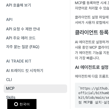
MCP를 등록하면 시세 
API 호출해 보기
자연어로 처리할 수 있습
클라이언트 설정 파일에
API
서버가 사용자 로컬에서
API 요청 수 제한 안내
클라이언트 등록
API 주요 에러 코드
AI 에이전트로 설정하거
자주 묻는 질문 (FAQ)
사용 중인 MCP 클라이언트(
가 에이전트 기능을 지
이 가장 빠릅니다.
AI TRADE KIT
AI 에이전트로 설정
AI 트레이드 킷 시작하기
에이전트에 다음 프롬프
CLI
MCP
`https://github
official/bithum
Skills
kit/blob/main/
썸 MCP를 설치·설
한국어