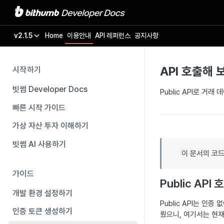
v2.1.5
Home
이용안내
API 레퍼런스
공지사항
API 호출해 
시작하기
빗썸 Developer Docs
Public API로 거
빠른 시작 가이드
가상 자산 투자 이해하기
빗썸 AI 사용하기
이 문서의 코
가이드
Public API
개발 환경 설정하기
Public API는 인증
인증 토큰 생성하기
뤘으니, 여기서는 현