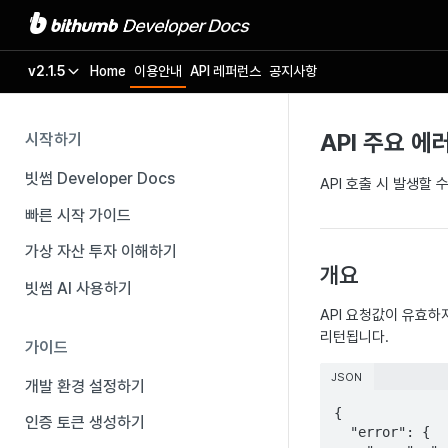
v2.1.5
Home
이용안내
API 레퍼런스
공지사항
API 주요 에
시작하기
빗썸 Developer Docs
API 호출 시 발생할
빠른 시작 가이드
가상 자산 투자 이해하기
개요
빗썸 AI 사용하기
API 요청값이 유효하지
리턴됩니다.
가이드
JSON
개발 환경 설정하기
{

인증 토큰 생성하기
  "error": {
