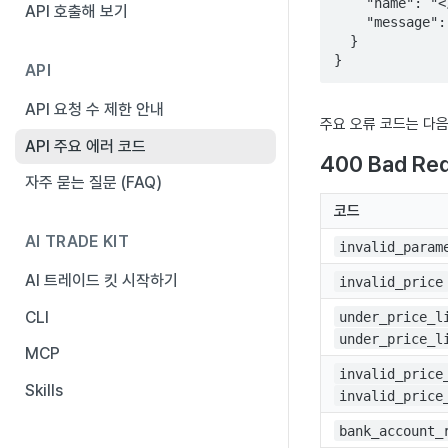
    "name": "<오류 코드>",

API 호출해 보기
    "message": "<오류에 대한 설명>"    

  }

}
API
API 요청 수 제한 안내
주요 오류 코드는 다음
API 주요 에러 코드
400 Bad Re
자주 묻는 질문 (FAQ)
코드
AI TRADE KIT
invalid_param
AI 트레이드 킷 시작하기
invalid_price
CLI
under_price_l
under_price_l
MCP
invalid_price
Skills
invalid_price
bank_account_